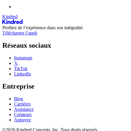
Kindred
Profitez de l’expérience dans son intégralité.
Télécharger l’appli
Réseaux sociaux
Instagram
𝕏
TikTok
LinkedIn
Entreprise
Blog
Carrières
Assistance
Créateurs
Appuyez
©2026 Kindred Concepts, Inc. Tous droits réservés.