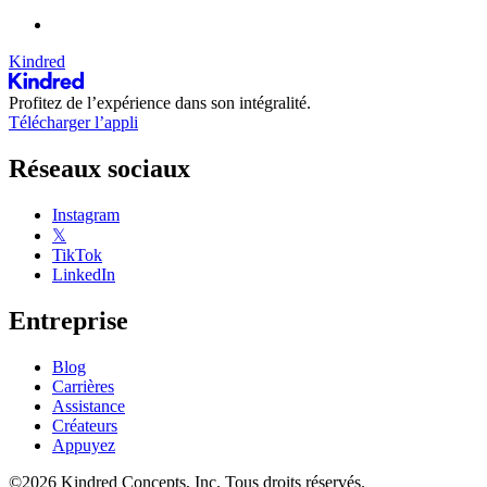
Kindred
Profitez de l’expérience dans son intégralité.
Télécharger l’appli
Réseaux sociaux
Instagram
𝕏
TikTok
LinkedIn
Entreprise
Blog
Carrières
Assistance
Créateurs
Appuyez
©2026 Kindred Concepts, Inc. Tous droits réservés.