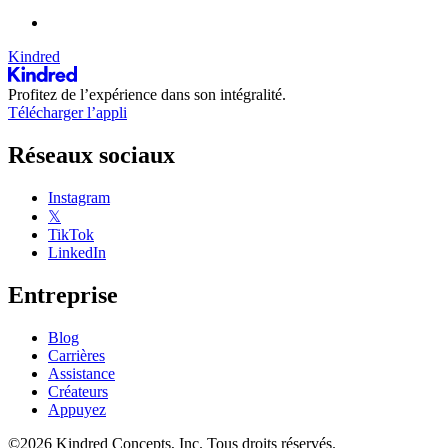
Kindred
Profitez de l’expérience dans son intégralité.
Télécharger l’appli
Réseaux sociaux
Instagram
𝕏
TikTok
LinkedIn
Entreprise
Blog
Carrières
Assistance
Créateurs
Appuyez
©2026 Kindred Concepts, Inc. Tous droits réservés.