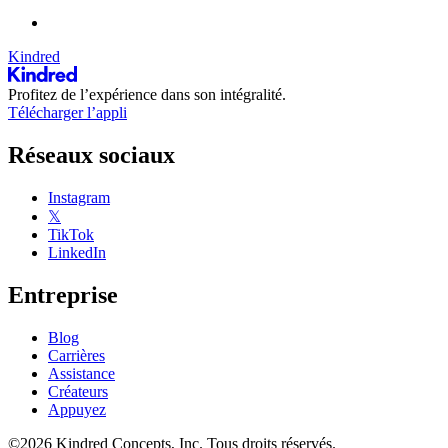
Kindred
Profitez de l’expérience dans son intégralité.
Télécharger l’appli
Réseaux sociaux
Instagram
𝕏
TikTok
LinkedIn
Entreprise
Blog
Carrières
Assistance
Créateurs
Appuyez
©2026 Kindred Concepts, Inc. Tous droits réservés.