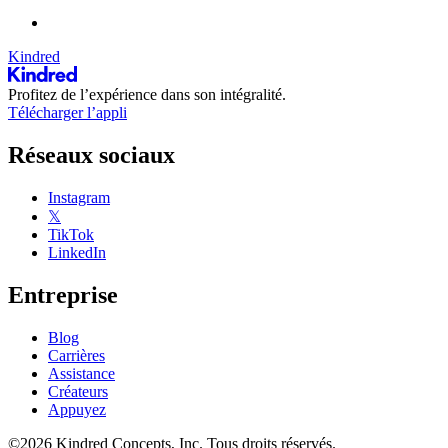
Kindred
Profitez de l’expérience dans son intégralité.
Télécharger l’appli
Réseaux sociaux
Instagram
𝕏
TikTok
LinkedIn
Entreprise
Blog
Carrières
Assistance
Créateurs
Appuyez
©2026 Kindred Concepts, Inc. Tous droits réservés.