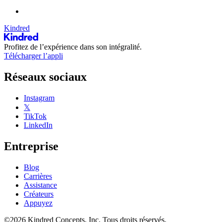
Kindred
Profitez de l’expérience dans son intégralité.
Télécharger l’appli
Réseaux sociaux
Instagram
𝕏
TikTok
LinkedIn
Entreprise
Blog
Carrières
Assistance
Créateurs
Appuyez
©2026 Kindred Concepts, Inc. Tous droits réservés.