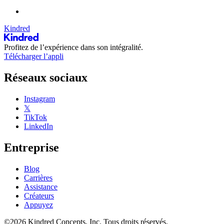
Kindred
Profitez de l’expérience dans son intégralité.
Télécharger l’appli
Réseaux sociaux
Instagram
𝕏
TikTok
LinkedIn
Entreprise
Blog
Carrières
Assistance
Créateurs
Appuyez
©2026 Kindred Concepts, Inc. Tous droits réservés.