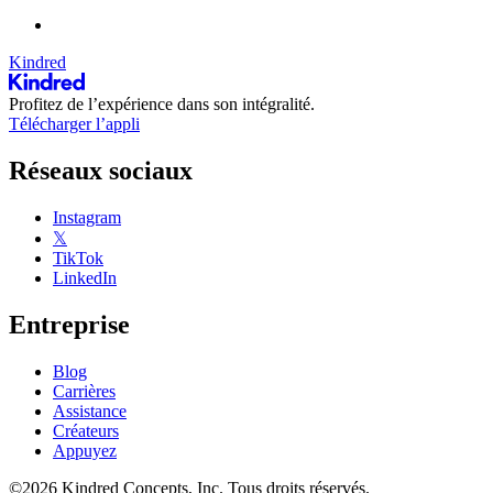
Kindred
Profitez de l’expérience dans son intégralité.
Télécharger l’appli
Réseaux sociaux
Instagram
𝕏
TikTok
LinkedIn
Entreprise
Blog
Carrières
Assistance
Créateurs
Appuyez
©2026 Kindred Concepts, Inc. Tous droits réservés.