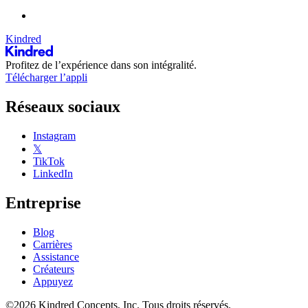
Kindred
Profitez de l’expérience dans son intégralité.
Télécharger l’appli
Réseaux sociaux
Instagram
𝕏
TikTok
LinkedIn
Entreprise
Blog
Carrières
Assistance
Créateurs
Appuyez
©2026 Kindred Concepts, Inc. Tous droits réservés.