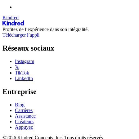
Kindred
Profitez de l’expérience dans son intégralité.
Télécharger l’appli
Réseaux sociaux
Instagram
𝕏
TikTok
LinkedIn
Entreprise
Blog
Carrières
Assistance
Créateurs
Appuyez
©2026 Kindred Concepts, Inc. Tous droits réservés.