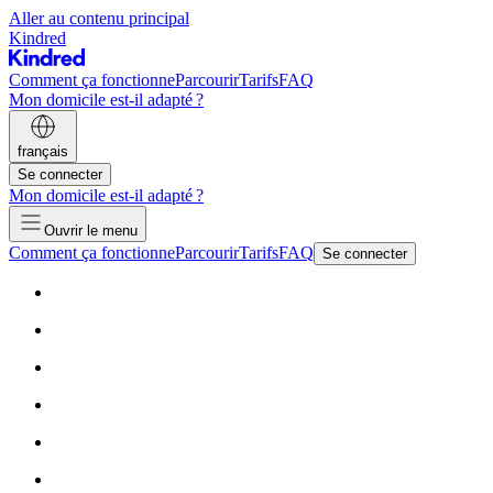
Aller au contenu principal
Kindred
Comment ça fonctionne
Parcourir
Tarifs
FAQ
Mon domicile est-il adapté ?
français
Se connecter
Mon domicile est-il adapté ?
Ouvrir le menu
Comment ça fonctionne
Parcourir
Tarifs
FAQ
Se connecter