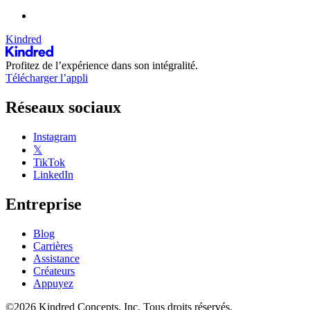
Kindred
Profitez de l’expérience dans son intégralité.
Télécharger l’appli
Réseaux sociaux
Instagram
𝕏
TikTok
LinkedIn
Entreprise
Blog
Carrières
Assistance
Créateurs
Appuyez
©2026 Kindred Concepts, Inc. Tous droits réservés.