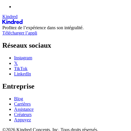
Kindred
Profitez de l’expérience dans son intégralité.
Télécharger l’appli
Réseaux sociaux
Instagram
𝕏
TikTok
LinkedIn
Entreprise
Blog
Carrières
Assistance
Créateurs
Appuyez
©2026 Kindred Concepts, Inc. Tous droits réservés.