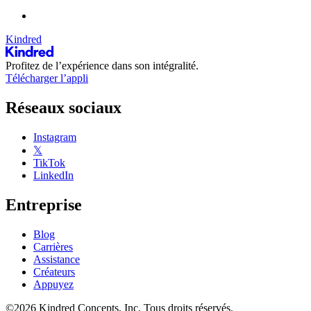
Kindred
Profitez de l’expérience dans son intégralité.
Télécharger l’appli
Réseaux sociaux
Instagram
𝕏
TikTok
LinkedIn
Entreprise
Blog
Carrières
Assistance
Créateurs
Appuyez
©2026 Kindred Concepts, Inc. Tous droits réservés.