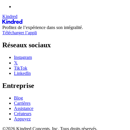
Kindred
Profitez de l’expérience dans son intégralité.
Télécharger l’appli
Réseaux sociaux
Instagram
𝕏
TikTok
LinkedIn
Entreprise
Blog
Carrières
Assistance
Créateurs
Appuyez
©2026 Kindred Concepts, Inc. Tous droits réservés.