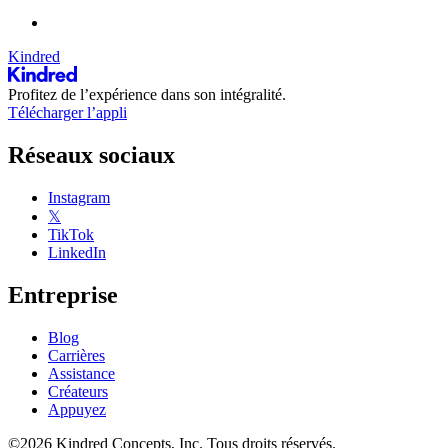
Kindred
Profitez de l’expérience dans son intégralité.
Télécharger l’appli
Réseaux sociaux
Instagram
𝕏
TikTok
LinkedIn
Entreprise
Blog
Carrières
Assistance
Créateurs
Appuyez
©2026 Kindred Concepts, Inc. Tous droits réservés.