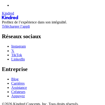
Kindred
Profitez de l’expérience dans son intégralité.
Télécharger l’appli
Réseaux sociaux
Instagram
𝕏
TikTok
LinkedIn
Entreprise
Blog
Carrières
Assistance
Créateurs
Appuyez
©2026 Kindred Concepts, Inc. Tous droits réservés.