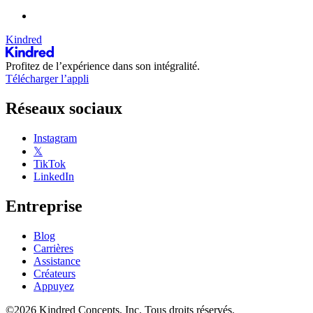
Kindred
Profitez de l’expérience dans son intégralité.
Télécharger l’appli
Réseaux sociaux
Instagram
𝕏
TikTok
LinkedIn
Entreprise
Blog
Carrières
Assistance
Créateurs
Appuyez
©2026 Kindred Concepts, Inc. Tous droits réservés.