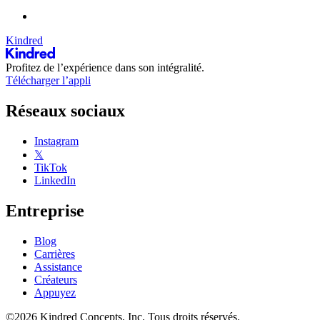
Kindred
Profitez de l’expérience dans son intégralité.
Télécharger l’appli
Réseaux sociaux
Instagram
𝕏
TikTok
LinkedIn
Entreprise
Blog
Carrières
Assistance
Créateurs
Appuyez
©2026 Kindred Concepts, Inc. Tous droits réservés.