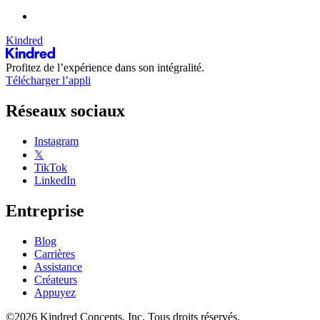
Kindred
Profitez de l’expérience dans son intégralité.
Télécharger l’appli
Réseaux sociaux
Instagram
𝕏
TikTok
LinkedIn
Entreprise
Blog
Carrières
Assistance
Créateurs
Appuyez
©2026 Kindred Concepts, Inc. Tous droits réservés.