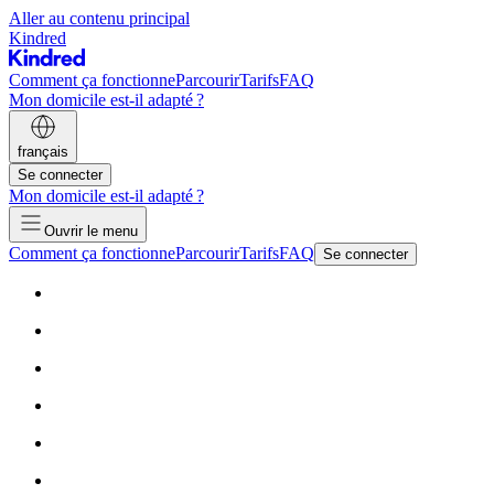
Aller au contenu principal
Kindred
Comment ça fonctionne
Parcourir
Tarifs
FAQ
Mon domicile est-il adapté ?
français
Se connecter
Mon domicile est-il adapté ?
Ouvrir le menu
Comment ça fonctionne
Parcourir
Tarifs
FAQ
Se connecter