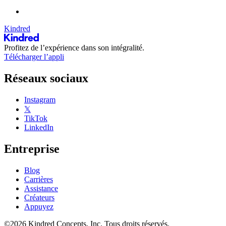
Kindred
Profitez de l’expérience dans son intégralité.
Télécharger l’appli
Réseaux sociaux
Instagram
𝕏
TikTok
LinkedIn
Entreprise
Blog
Carrières
Assistance
Créateurs
Appuyez
©2026 Kindred Concepts, Inc. Tous droits réservés.