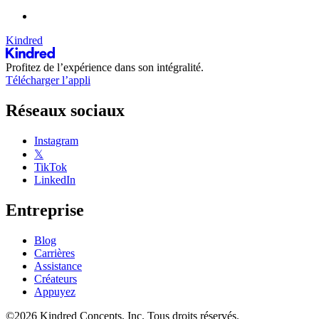
Kindred
Profitez de l’expérience dans son intégralité.
Télécharger l’appli
Réseaux sociaux
Instagram
𝕏
TikTok
LinkedIn
Entreprise
Blog
Carrières
Assistance
Créateurs
Appuyez
©2026 Kindred Concepts, Inc. Tous droits réservés.