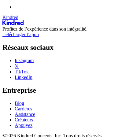
Kindred
Profitez de l’expérience dans son intégralité.
Télécharger l’appli
Réseaux sociaux
Instagram
𝕏
TikTok
LinkedIn
Entreprise
Blog
Carrières
Assistance
Créateurs
Appuyez
©2026 Kindred Concepts, Inc. Tous droits réservés.