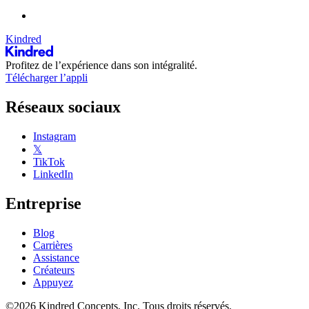
Kindred
Profitez de l’expérience dans son intégralité.
Télécharger l’appli
Réseaux sociaux
Instagram
𝕏
TikTok
LinkedIn
Entreprise
Blog
Carrières
Assistance
Créateurs
Appuyez
©2026 Kindred Concepts, Inc. Tous droits réservés.