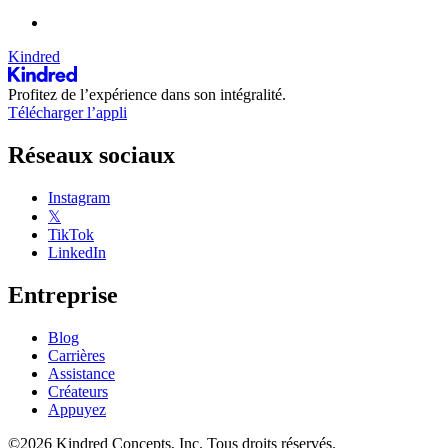
Kindred
Profitez de l’expérience dans son intégralité.
Télécharger l’appli
Réseaux sociaux
Instagram
𝕏
TikTok
LinkedIn
Entreprise
Blog
Carrières
Assistance
Créateurs
Appuyez
©2026 Kindred Concepts, Inc. Tous droits réservés.