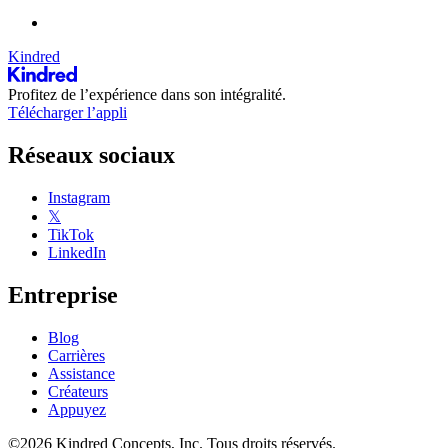
Kindred
Profitez de l’expérience dans son intégralité.
Télécharger l’appli
Réseaux sociaux
Instagram
𝕏
TikTok
LinkedIn
Entreprise
Blog
Carrières
Assistance
Créateurs
Appuyez
©2026 Kindred Concepts, Inc. Tous droits réservés.