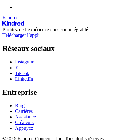
Kindred
Profitez de l’expérience dans son intégralité.
Télécharger l’appli
Réseaux sociaux
Instagram
𝕏
TikTok
LinkedIn
Entreprise
Blog
Carrières
Assistance
Créateurs
Appuyez
©2026 Kindred Concepts, Inc. Tous droits réservés.