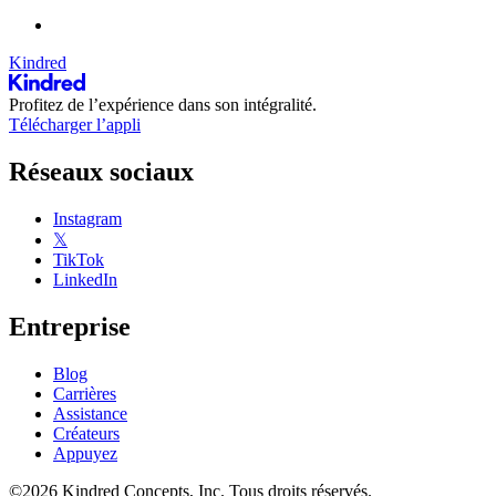
Kindred
Profitez de l’expérience dans son intégralité.
Télécharger l’appli
Réseaux sociaux
Instagram
𝕏
TikTok
LinkedIn
Entreprise
Blog
Carrières
Assistance
Créateurs
Appuyez
©2026 Kindred Concepts, Inc. Tous droits réservés.