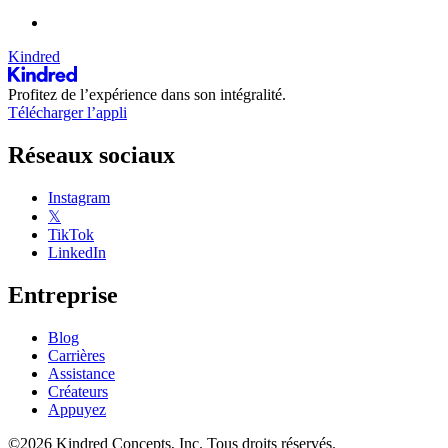
Kindred
Profitez de l’expérience dans son intégralité.
Télécharger l’appli
Réseaux sociaux
Instagram
𝕏
TikTok
LinkedIn
Entreprise
Blog
Carrières
Assistance
Créateurs
Appuyez
©2026 Kindred Concepts, Inc. Tous droits réservés.