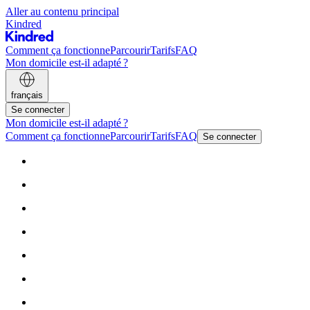
Aller au contenu principal
Kindred
Comment ça fonctionne
Parcourir
Tarifs
FAQ
Mon domicile est-il adapté ?
français
Se connecter
Mon domicile est-il adapté ?
Comment ça fonctionne
Parcourir
Tarifs
FAQ
Se connecter