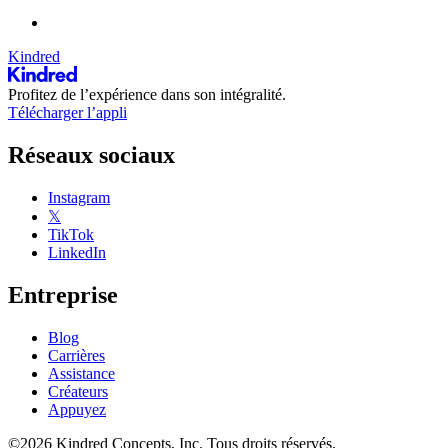
Kindred
Profitez de l’expérience dans son intégralité.
Télécharger l’appli
Réseaux sociaux
Instagram
𝕏
TikTok
LinkedIn
Entreprise
Blog
Carrières
Assistance
Créateurs
Appuyez
©2026 Kindred Concepts, Inc. Tous droits réservés.