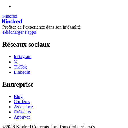
Kindred
Profitez de l’expérience dans son intégralité.
Télécharger l’appli
Réseaux sociaux
Instagram
𝕏
TikTok
LinkedIn
Entreprise
Blog
Carrières
Assistance
Créateurs
Appuyez
©2026 Kindred Concepts, Inc. Tous droits réservés.