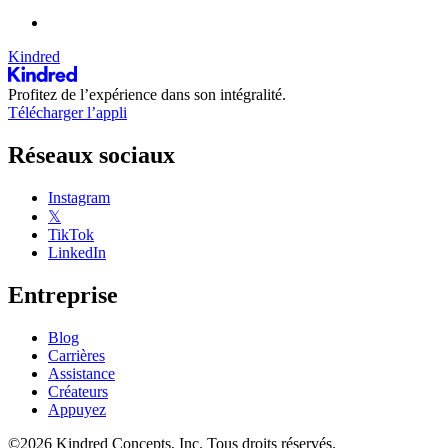
Kindred
Profitez de l’expérience dans son intégralité.
Télécharger l’appli
Réseaux sociaux
Instagram
𝕏
TikTok
LinkedIn
Entreprise
Blog
Carrières
Assistance
Créateurs
Appuyez
©2026 Kindred Concepts, Inc. Tous droits réservés.