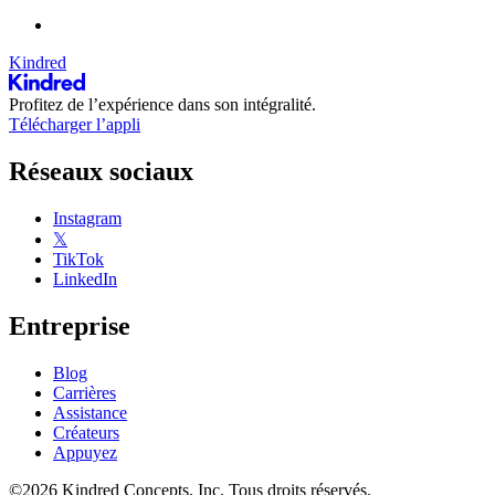
Kindred
Profitez de l’expérience dans son intégralité.
Télécharger l’appli
Réseaux sociaux
Instagram
𝕏
TikTok
LinkedIn
Entreprise
Blog
Carrières
Assistance
Créateurs
Appuyez
©2026 Kindred Concepts, Inc. Tous droits réservés.