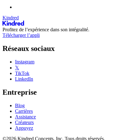
Kindred
Profitez de l’expérience dans son intégralité.
Télécharger l’appli
Réseaux sociaux
Instagram
𝕏
TikTok
LinkedIn
Entreprise
Blog
Carrières
Assistance
Créateurs
Appuyez
©2026 Kindred Concepts, Inc. Tous droits réservés.