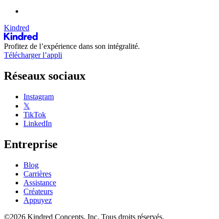
Kindred
Profitez de l’expérience dans son intégralité.
Télécharger l’appli
Réseaux sociaux
Instagram
𝕏
TikTok
LinkedIn
Entreprise
Blog
Carrières
Assistance
Créateurs
Appuyez
©2026 Kindred Concepts, Inc. Tous droits réservés.