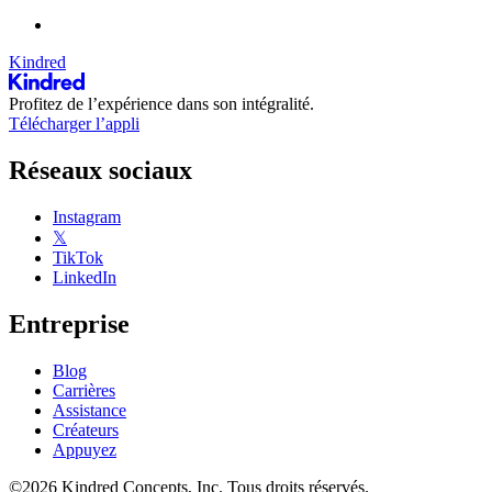
Kindred
Profitez de l’expérience dans son intégralité.
Télécharger l’appli
Réseaux sociaux
Instagram
𝕏
TikTok
LinkedIn
Entreprise
Blog
Carrières
Assistance
Créateurs
Appuyez
©2026 Kindred Concepts, Inc. Tous droits réservés.