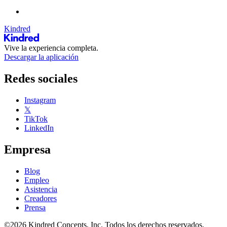
Kindred
Vive la experiencia completa.
Descargar la aplicación
Redes sociales
Instagram
𝕏
TikTok
LinkedIn
Empresa
Blog
Empleo
Asistencia
Creadores
Prensa
©2026 Kindred Concepts, Inc. Todos los derechos reservados.