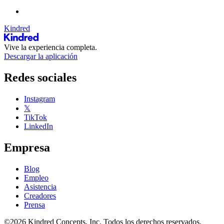
Kindred
Vive la experiencia completa.
Descargar la aplicación
Redes sociales
Instagram
𝕏
TikTok
LinkedIn
Empresa
Blog
Empleo
Asistencia
Creadores
Prensa
©2026 Kindred Concepts, Inc. Todos los derechos reservados.