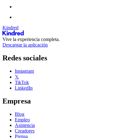
Kindred
Vive la experiencia completa.
Descargar la aplicación
Redes sociales
Instagram
𝕏
TikTok
LinkedIn
Empresa
Blog
Empleo
Asistencia
Creadores
Prensa