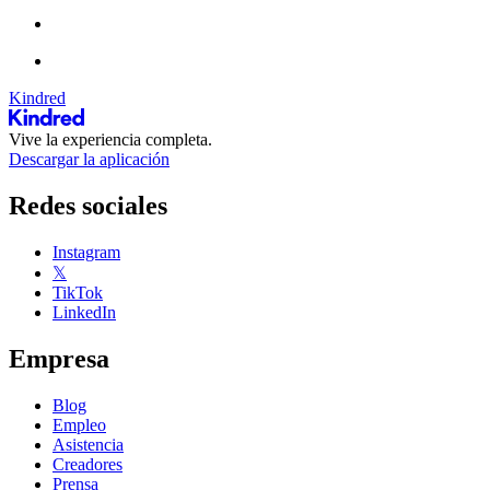
Kindred
Vive la experiencia completa.
Descargar la aplicación
Redes sociales
Instagram
𝕏
TikTok
LinkedIn
Empresa
Blog
Empleo
Asistencia
Creadores
Prensa