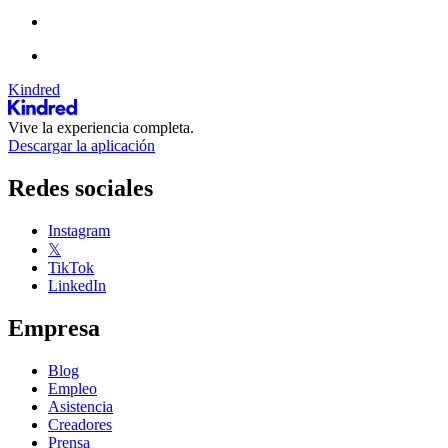
Kindred
Vive la experiencia completa.
Descargar la aplicación
Redes sociales
Instagram
𝕏
TikTok
LinkedIn
Empresa
Blog
Empleo
Asistencia
Creadores
Prensa