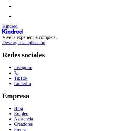
Kindred
Vive la experiencia completa.
Descargar la aplicación
Redes sociales
Instagram
𝕏
TikTok
LinkedIn
Empresa
Blog
Empleo
Asistencia
Creadores
Prensa