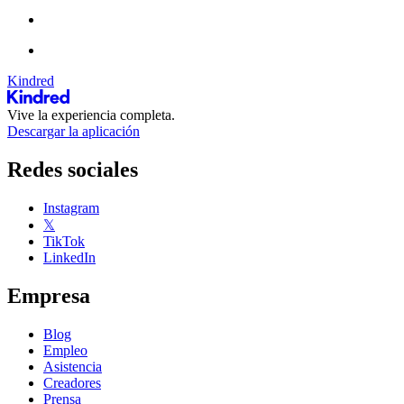
Kindred
Vive la experiencia completa.
Descargar la aplicación
Redes sociales
Instagram
𝕏
TikTok
LinkedIn
Empresa
Blog
Empleo
Asistencia
Creadores
Prensa