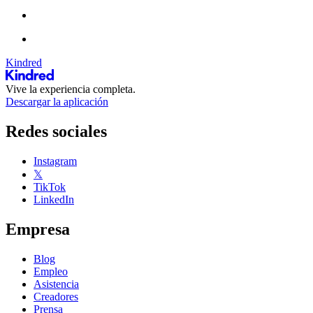
Kindred
Vive la experiencia completa.
Descargar la aplicación
Redes sociales
Instagram
𝕏
TikTok
LinkedIn
Empresa
Blog
Empleo
Asistencia
Creadores
Prensa