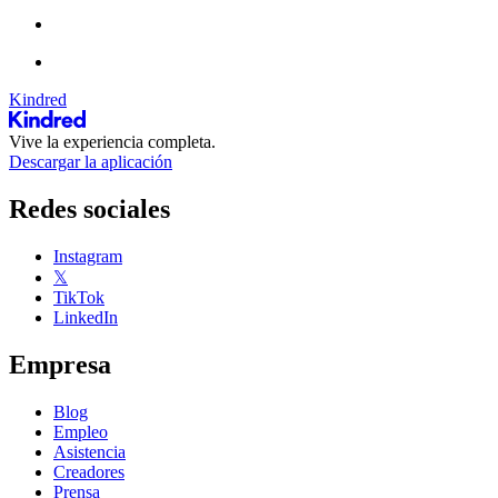
Kindred
Vive la experiencia completa.
Descargar la aplicación
Redes sociales
Instagram
𝕏
TikTok
LinkedIn
Empresa
Blog
Empleo
Asistencia
Creadores
Prensa