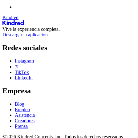
Kindred
Vive la experiencia completa.
Descargar la aplicación
Redes sociales
Instagram
𝕏
TikTok
LinkedIn
Empresa
Blog
Empleo
Asistencia
Creadores
Prensa
©2026 Kindred Concepts, Inc. Todos los derechos reservados.