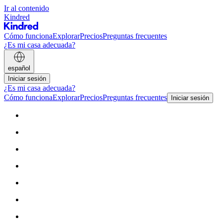
Ir al contenido
Kindred
Cómo funciona
Explorar
Precios
Preguntas frecuentes
¿Es mi casa adecuada?
español
Iniciar sesión
¿Es mi casa adecuada?
Cómo funciona
Explorar
Precios
Preguntas frecuentes
Iniciar sesión