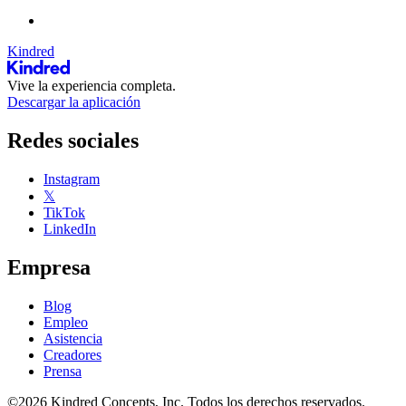
Kindred
Vive la experiencia completa.
Descargar la aplicación
Redes sociales
Instagram
𝕏
TikTok
LinkedIn
Empresa
Blog
Empleo
Asistencia
Creadores
Prensa
©2026 Kindred Concepts, Inc. Todos los derechos reservados.