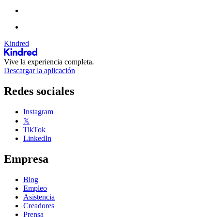
Kindred
Vive la experiencia completa.
Descargar la aplicación
Redes sociales
Instagram
𝕏
TikTok
LinkedIn
Empresa
Blog
Empleo
Asistencia
Creadores
Prensa