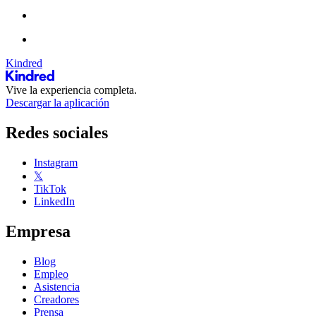
Kindred
Vive la experiencia completa.
Descargar la aplicación
Redes sociales
Instagram
𝕏
TikTok
LinkedIn
Empresa
Blog
Empleo
Asistencia
Creadores
Prensa